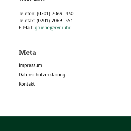
Telefon: (0201) 2069–430
Telefax: (0201) 2069–551
E‑Mail:
gruene@​rvr.​ruhr
Meta
Impressum
Daten­schutz­er­klä­rung
Kontakt