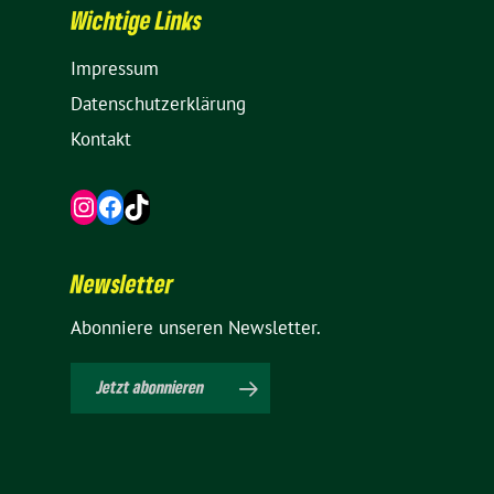
Wich­tige Links
Impressum
Daten­schutz­er­klä­rung
Kontakt
Instagram
Facebook
TikTok
News­letter
Abon­niere unseren Newsletter.
Jetzt abon­nieren