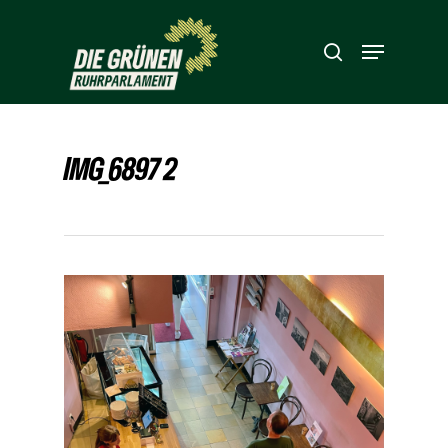
Hit enter to search or ESC to close
IMG_6897 2