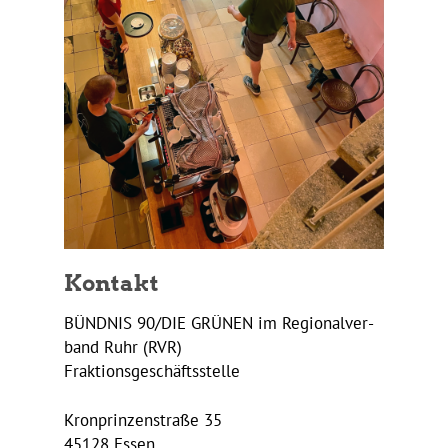
Kontakt
BÜNDNIS 90/DIE GRÜNEN im Regio­nal­ver­
band Ruhr (RVR)
Fraktionsgeschäftsstelle
Kron­prin­zen­straße 35
45128 Essen