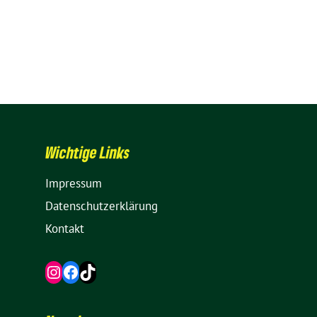
Wich­tige Links
Impressum
Daten­schutz­er­klä­rung
Kontakt
Instagram
Facebook
TikTok