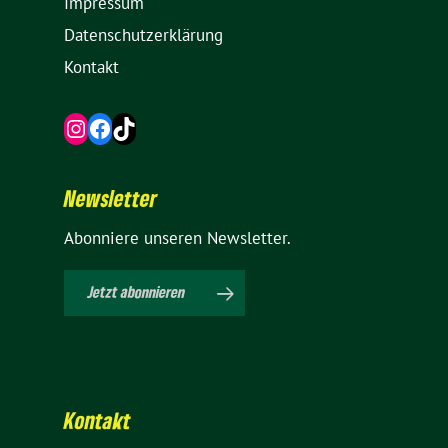
Impressum
Daten­schutz­er­klä­rung
Kontakt
Instagram
Facebook
TikTok
News­letter
Abon­niere unseren Newsletter.
Jetzt abon­nieren
Kontakt