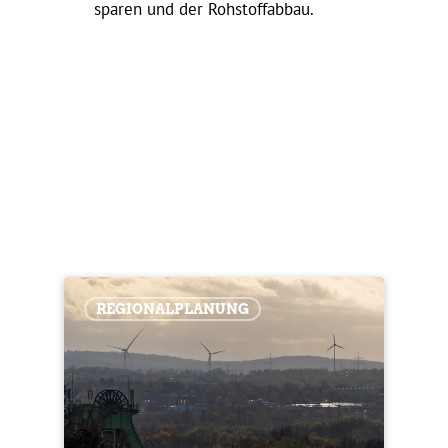
sparen und der Rohstoffabbau.
REGIO­NAL­PLA­NUNG