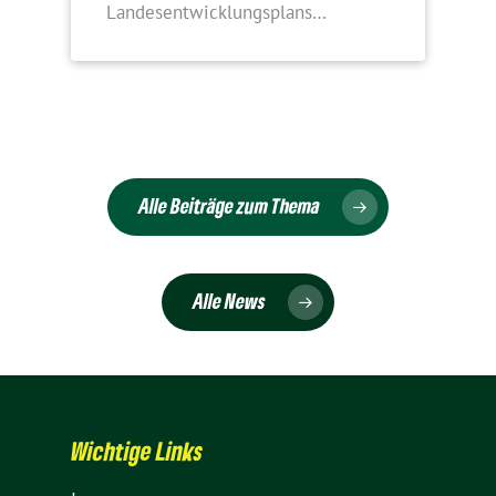
Landesentwicklungsplans…
Alle Beiträge zum Thema
Alle News
Wich­tige Links