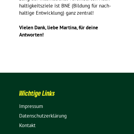
hal­tig­keits­ziele ist BNE (Bildung für nach­
hal­tige Entwick­lung) ganz zentral!
Vielen Dank, liebe Martina, für deine
Antworten!
Wich­tige Links
Impressum
Daten­schutz­er­klä­rung
Kontakt