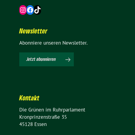
Instagram
Facebook
TikTok
News­letter
Abon­niere unseren Newsletter.
Jetzt abon­nieren
Kontakt
Die Grünen im Ruhrparlament
Kron­prin­zen­straße 35
45128 Essen