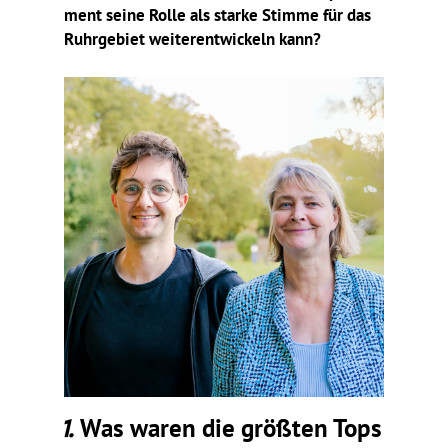
ment seine Rolle als starke Stimme für das
Ruhr­ge­biet weiter­ent­wi­ckeln kann?
1.
Was waren die größten Tops