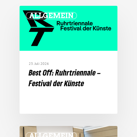
ALLGEMEIN
23. Juli 2026
Best Off: Ruhr­tri­en­nale –
Festival der Künste
ALLGEMEIN