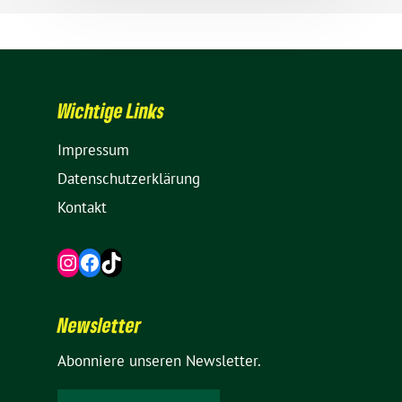
Wich­tige Links
Impressum
Daten­schutz­er­klä­rung
Kontakt
Instagram
Facebook
TikTok
News­letter
Abon­niere unseren Newsletter.