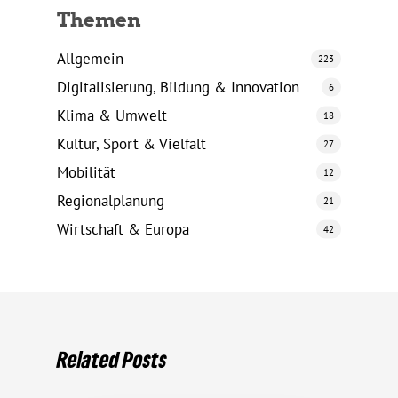
Themen
Allgemein
223
Digitalisierung, Bildung & Innovation
6
Klima & Umwelt
18
Kultur, Sport & Vielfalt
27
Mobilität
12
Regionalplanung
21
Wirtschaft & Europa
42
Related Posts