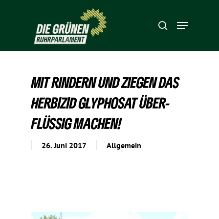
Hit enter to search or ESC to close
MIT RINDERN UND ZIEGEN DAS
HERBIZID GLYPHOSAT ÜBER­
FLÜSSIG MACHEN!
26. Juni 2017
Allgemein