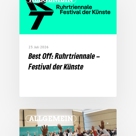
23. Juli 2026
Best Off: Ruhr­tri­en­nale –
Festival der Künste
ALLGEMEIN