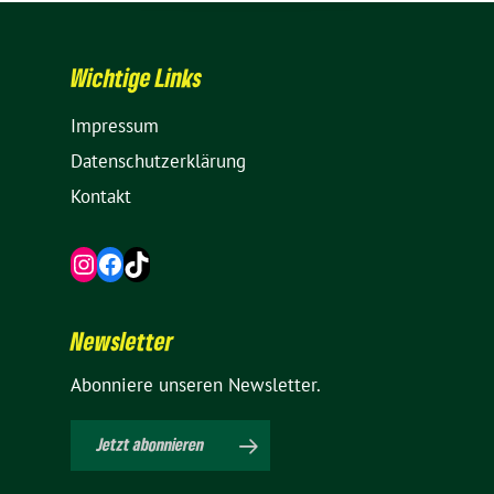
Wich­tige Links
Impressum
Daten­schutz­er­klä­rung
Kontakt
Instagram
Facebook
TikTok
News­letter
Abon­niere unseren Newsletter.
Jetzt abon­nieren