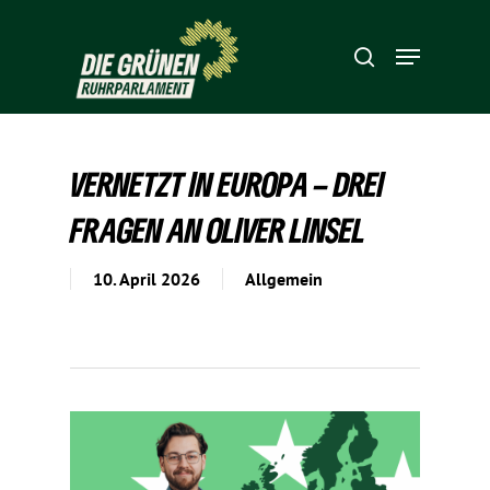
Hit enter to search or ESC to close
VERNETZT IN EUROPA – DREI
FRAGEN AN OLIVER LINSEL
10. April 2026
Allgemein