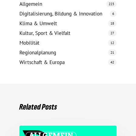
Allgemein
223
Digitalisierung, Bildung & Innovation
6
Klima & Umwelt
18
Kultur, Sport & Vielfalt
27
Mobilität
12
Regionalplanung
21
Wirtschaft & Europa
42
Related Posts
ALLGEMEIN