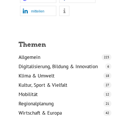
mitteilen
Themen
Allgemein
223
Digitalisierung, Bildung & Innovation
6
Klima & Umwelt
18
Kultur, Sport & Vielfalt
27
Mobilität
12
Regionalplanung
21
Wirtschaft & Europa
42