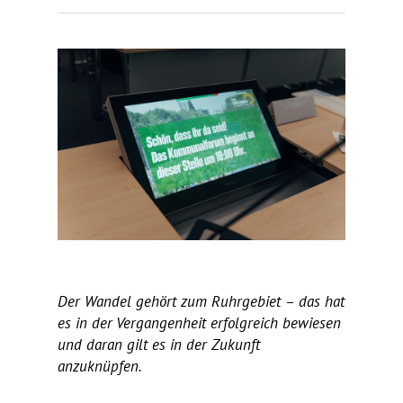
Der Wandel gehört zum Ruhr­ge­biet – das hat
es in der Vergan­gen­heit erfolg­reich bewiesen
und daran gilt es in der Zukunft
anzuknüpfen.