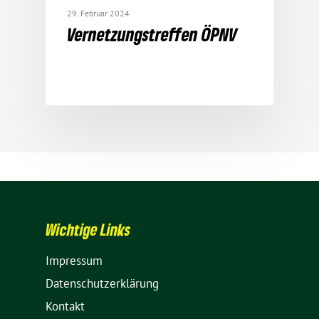
29. Februar 2024
Vernet­zungs­treffen ÖPNV
Wich­tige Links
Impressum
Daten­schutz­er­klä­rung
Kontakt