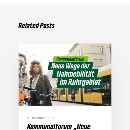
Related Posts
MOBILITÄT
9. Dezember 2024
Kommu­nal­forum „Neue