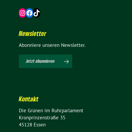
Instagram
Facebook
TikTok
News­letter
Abon­niere unseren Newsletter.
Jetzt abon­nieren
Kontakt
Die Grünen im Ruhrparlament
Kron­prin­zen­straße 35
45128 Essen