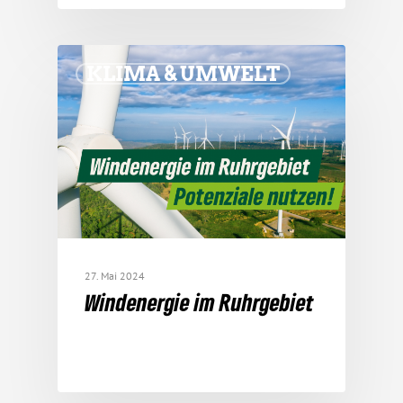
KLIMA & UMWELT
27. Mai 2024
Wind­energie im Ruhrgebiet