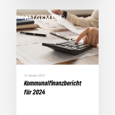
ALLGEMEIN
27. Januar 2025
Kommu­nal­fi­nanz­be­richt
für 2024