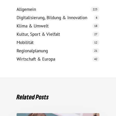
Allgemein
223
Digitalisierung, Bildung & Innovation
6
Klima & Umwelt
18
Kultur, Sport & Vielfalt
27
Mobilität
12
Regionalplanung
21
Wirtschaft & Europa
42
Related Posts