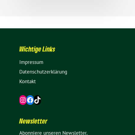
Wich­tige Links
Impressum
Daten­schutz­er­klä­rung
Kontakt
Instagram
Facebook
TikTok
News­letter
Abon­niere unseren Newsletter.