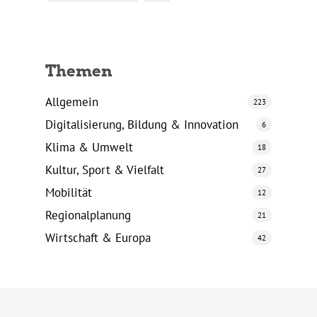
Themen
Allgemein
223
Digitalisierung, Bildung & Innovation
6
Klima & Umwelt
18
Kultur, Sport & Vielfalt
27
Mobilität
12
Regionalplanung
21
Wirtschaft & Europa
42