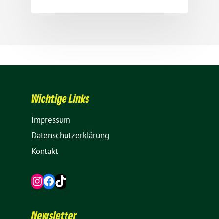
Wich­tige Links
Impressum
Daten­schutz­er­klä­rung
Kontakt
Instagram
Facebook
TikTok
News­letter