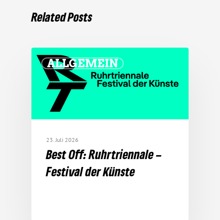
Related Posts
ALLGEMEIN
23. Juli 2026
Best Off: Ruhr­tri­en­nale –
Festival der Künste