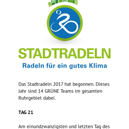
Das Stadt­ra­deln 2017 hat begonnen. Dieses
Jahr sind 14 GRÜNE Teams im gesamten
Ruhr­ge­biet dabei.
TAG 21
Am einund­zwan­zigsten und letzten Tag des