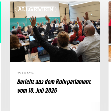
ALLGEMEIN
23. Juli 2026
Bericht aus dem Ruhr­par­la­ment
vom 10. Juli 2026