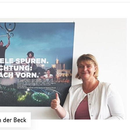
e
n der Beck