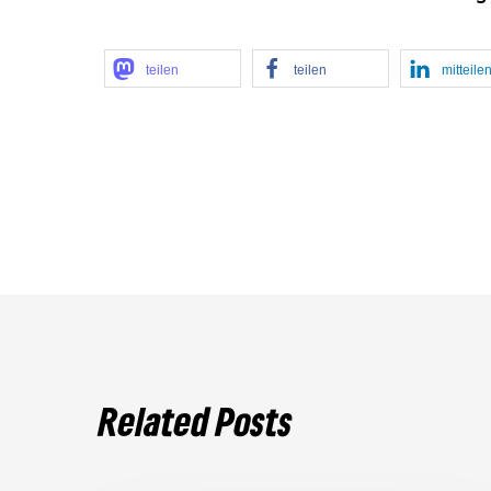
teilen
teilen
mitteile
Related Posts