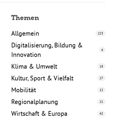
Themen
Allgemein
223
Digitalisierung, Bildung &
6
Innovation
Klima & Umwelt
18
Kultur, Sport & Vielfalt
27
Mobilität
12
Regionalplanung
21
Wirtschaft & Europa
42