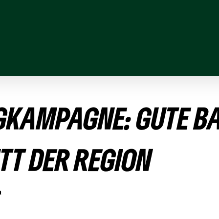
­KAM­PAGNE: GUTE BA
TT DER REGION
a