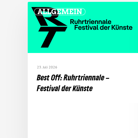
ALLGEMEIN
23. Juli 2026
Best Off: Ruhr­tri­en­nale –
Festival der Künste