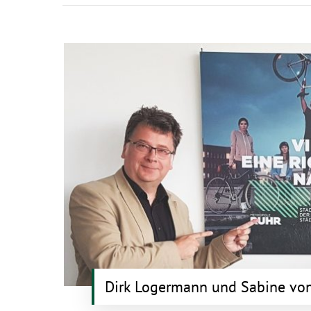
Hit enter to search or ESC to clos
Dirk Loger­mann und Sabine vo