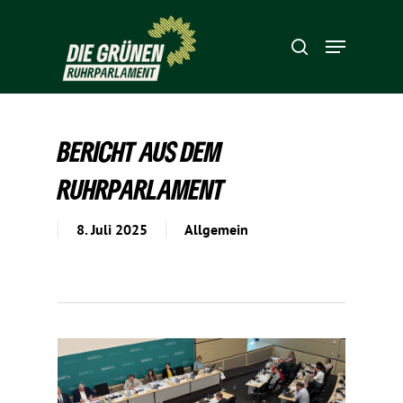
Hit enter to search or ESC to close
BERICHT AUS DEM
RUHRPARLAMENT
8. Juli 2025
Allgemein