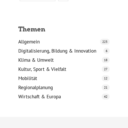
Themen
Allgemein
223
Digitalisierung, Bildung & Innovation
6
Klima & Umwelt
18
Kultur, Sport & Vielfalt
27
Mobilität
12
Regionalplanung
21
Wirtschaft & Europa
42