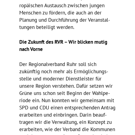
ro­päi­schen Austausch zwischen jungen
Menschen zu fördern, die auch an der
Planung und Durch­füh­rung der Veran­stal­
tungen betei­ligt werden.
Die Zukunft des RVR – Wir blicken mutig
nach Vorne
Der Regio­nal­ver­band Ruhr soll sich
zukünftig noch mehr als Ermög­li­chungs­
stelle und moderner Dienst­leister für
unsere Region verstehen. Dafür setzen wir
Grüne uns schon seit Beginn der Wahl­pe­
riode ein. Nun konnten wir gemeinsam mit
SPD und CDU einen entspre­chenden Antrag
erar­beiten und einbringen. Darin beauf­
tragen wir die Verwal­tung, ein Konzept zu
erar­beiten, wie der Verband die Kommunen