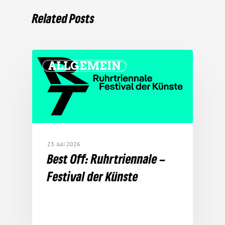
Related Posts
ALLGEMEIN
23. Juli 2026
Best Off: Ruhr­tri­en­nale –
Festival der Künste