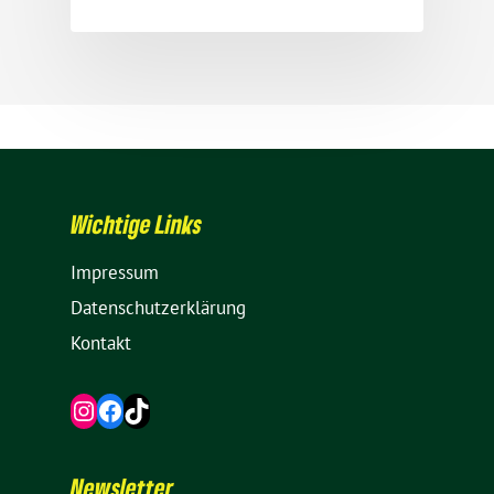
Wich­tige Links
Impressum
Daten­schutz­er­klä­rung
Kontakt
Instagram
Facebook
TikTok
News­letter