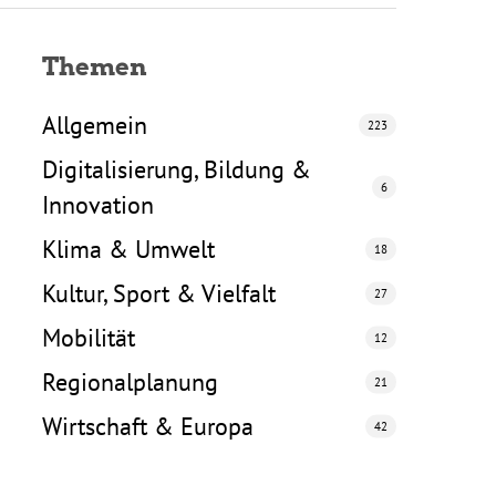
Themen
Allgemein
223
Digitalisierung, Bildung &
6
Innovation
Klima & Umwelt
18
Kultur, Sport & Vielfalt
27
Mobilität
12
Regionalplanung
21
Wirtschaft & Europa
42