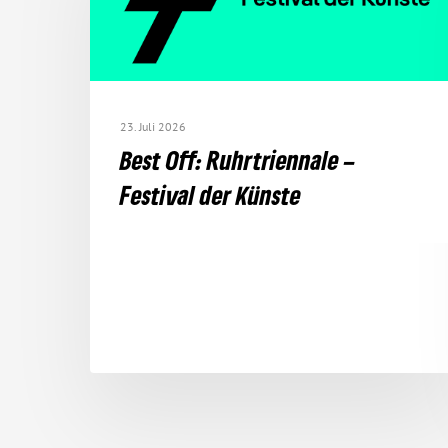
23. Juli 2026
Best Off: Ruhr­tri­en­nale –
Festival der Künste