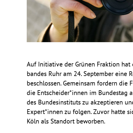
Auf Initia­tive der Grünen Frak­tion hat
bandes Ruhr am 24. September eine Reso
beschlossen. Gemeinsam fordern die F
die Entscheider*innen im Bundestag au
des Bundes­in­sti­tuts zu akzep­tieren 
Expert*innen zu folgen. Zuvor hatte s
Köln als Standort beworben.