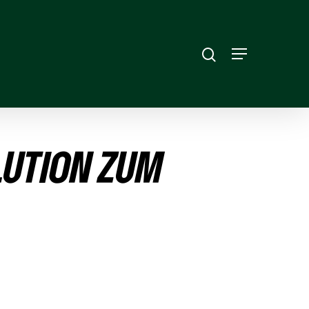
­TION ZUM B