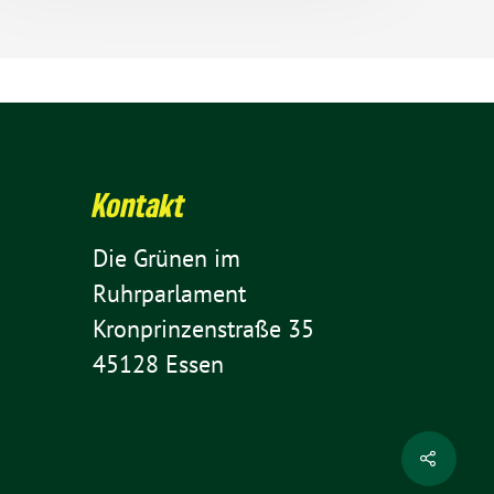
Kontakt
Die Grünen im
Ruhrparlament
Kron­prin­zen­straße 35
45128 Essen