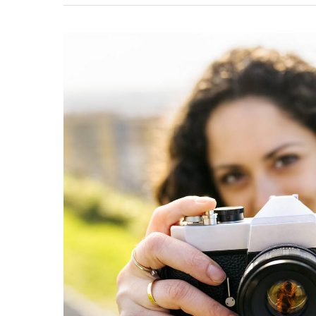
Hit enter to search or ESC to clos