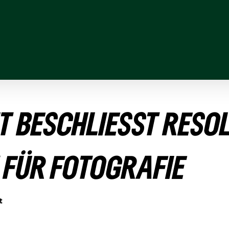
 BESCHLIESST RESO­LU
 FÜR FOTOGRAFIE
t