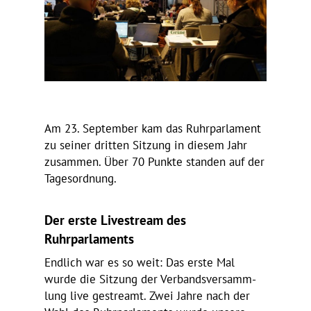
Am 23. September kam das Ruhr­par­la­ment
zu seiner dritten Sitzung in diesem Jahr
zusammen. Über 70 Punkte standen auf der
Tagesordnung.
Der erste Live­stream des
Ruhrparlaments
Endlich war es so weit: Das erste Mal
wurde die Sitzung der Verbands­ver­samm­
lung live gestreamt. Zwei Jahre nach der