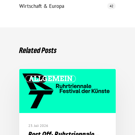
Wirtschaft & Europa
42
Related Posts
ALLGEMEIN
23. Juli 2026
Best Off: Ruhr­tri­en­nale –