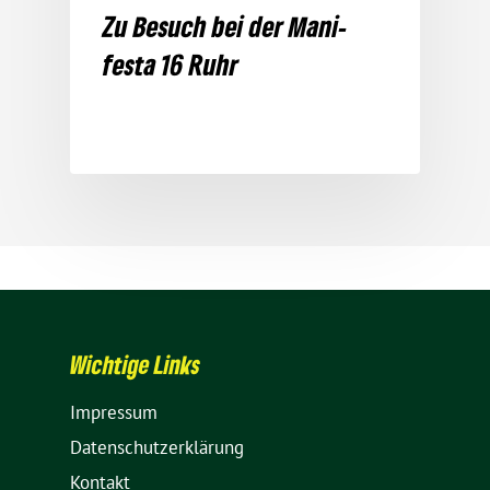
Zu Besuch bei der Mani­
festa 16 Ruhr
Wich­tige Links
Impressum
Daten­schutz­er­klä­rung
Kontakt