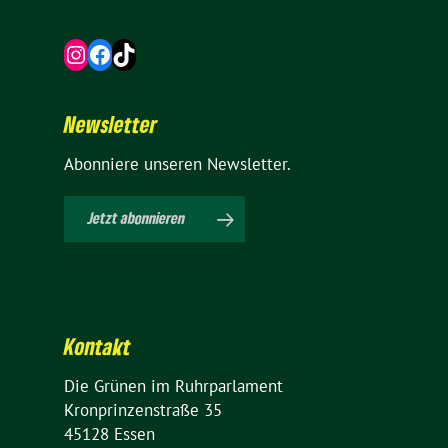
Instagram
Facebook
TikTok
News­letter
Abon­niere unseren Newsletter.
Jetzt abon­nieren
Kontakt
Die Grünen im Ruhrparlament
Kron­prin­zen­straße 35
45128 Essen