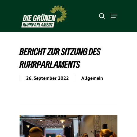
Hit enter to search or ESC to close
BERICHT ZUR SITZUNG DES
RUHRPARLAMENTS
26. September 2022
Allgemein