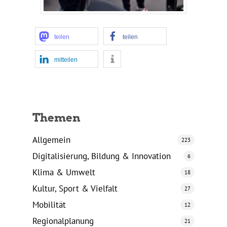
teilen
teilen
mitteilen
Themen
Allgemein
223
Digitalisierung, Bildung & Innovation
6
Klima & Umwelt
18
Kultur, Sport & Vielfalt
27
Mobilität
12
Regionalplanung
21