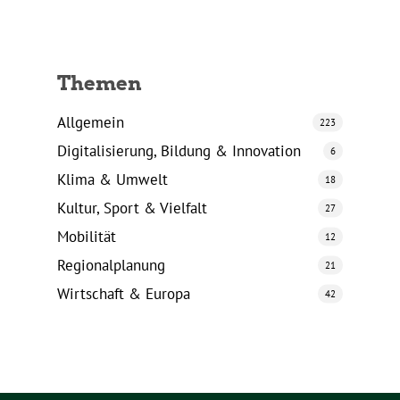
Themen
Allgemein
223
Digitalisierung, Bildung & Innovation
6
Klima & Umwelt
18
Kultur, Sport & Vielfalt
27
Mobilität
12
Regionalplanung
21
Wirtschaft & Europa
42