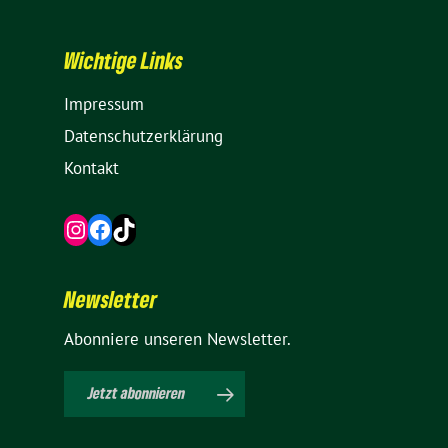
Wich­tige Links
Impressum
Daten­schutz­er­klä­rung
Kontakt
Instagram
Facebook
TikTok
News­letter
Abon­niere unseren Newsletter.
Jetzt abon­nieren