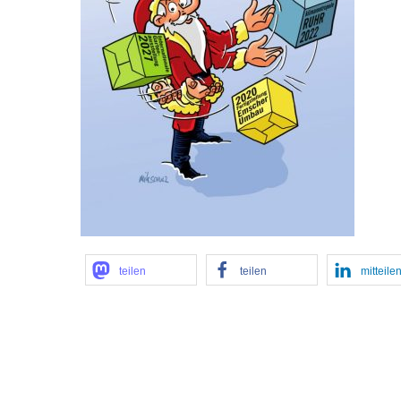
teilen
teilen
mitteile