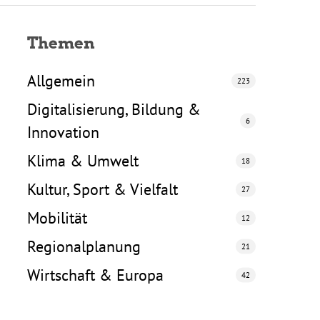
Themen
Allgemein
223
Digitalisierung, Bildung &
6
Innovation
Klima & Umwelt
18
Kultur, Sport & Vielfalt
27
Mobilität
12
Regionalplanung
21
Wirtschaft & Europa
42