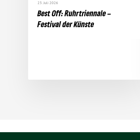
23. Juli 2026
Best Off: Ruhr­tri­en­nale –
Festival der Künste