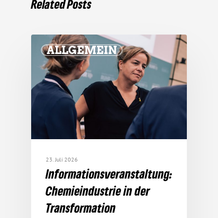
Related Posts
ALLGEMEIN
23. Juli 2026
Infor­ma­ti­ons­ver­an­stal­tung:
Chemie­in­dus­trie in der
Transformation