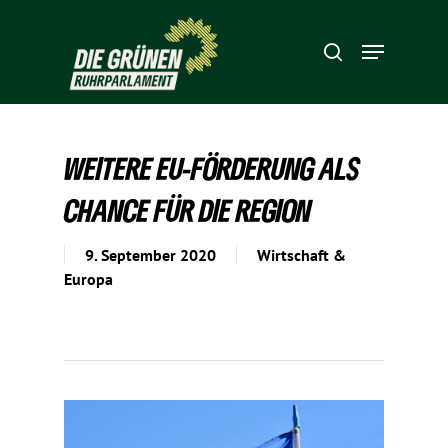
Hit enter to search or ESC to close
WEITERE EU-FÖRDE­RUNG ALS
CHANCE FÜR DIE REGION
9. September 2020
Wirtschaft &
Europa