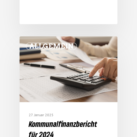
ALLGEMEIN
27. Januar 2025
Kommu­nal­fi­nanz­be­richt
für 2024