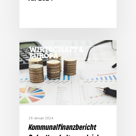
WIRTSCHAFT &
EUROPA
29. Januar 2024
Kommu­nal­fi­nanz­be­richt