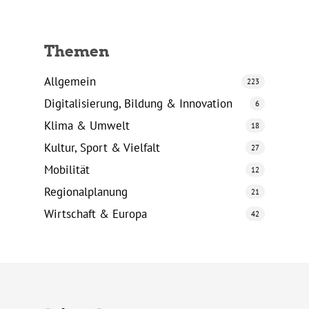
Themen
Allgemein
223
Digitalisierung, Bildung & Innovation
6
Klima & Umwelt
18
Kultur, Sport & Vielfalt
27
Mobilität
12
Regionalplanung
21
Wirtschaft & Europa
42