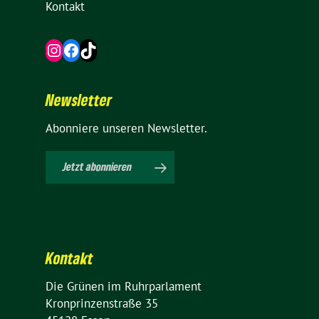
Kontakt
Instagram
Facebook
TikTok
News­letter
Abon­niere unseren Newsletter.
Jetzt abon­nieren
Kontakt
Die Grünen im Ruhrparlament
Kron­prin­zen­straße 35