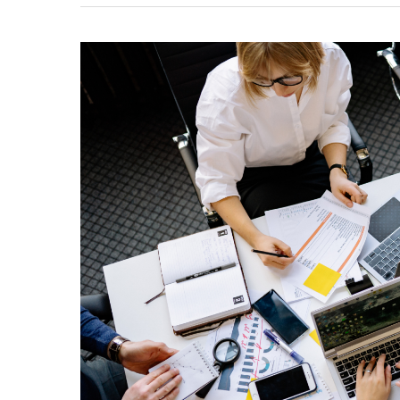
Hit enter to search or ESC to clos