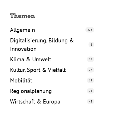
Themen
Allgemein
223
Digitalisierung, Bildung &
6
Innovation
Klima & Umwelt
18
Kultur, Sport & Vielfalt
27
Mobilität
12
Regionalplanung
21
Wirtschaft & Europa
42