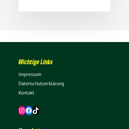
Wich­tige Links
Impressum
Daten­schutz­er­klä­rung
Kontakt
Instagram
Facebook
TikTok