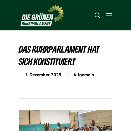
Hit enter to search or ESC to close
DAS RUHR­PAR­LA­MENT HAT
SICH KONSTITUIERT
1. Dezember 2025
Allgemein