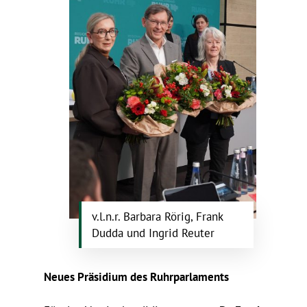
v.l.n.r. Barbara Rörig, Frank
Dudda und Ingrid Reuter
Neues Präsi­dium des Ruhrparlaments