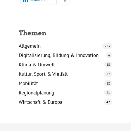
Themen
Allgemein
223
Digitalisierung, Bildung & Innovation
6
Klima & Umwelt
18
Kultur, Sport & Vielfalt
27
Mobilität
12
Regionalplanung
21
Wirtschaft & Europa
42