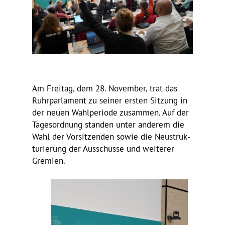
Am Freitag, dem 28. November, trat das
Ruhr­par­la­ment zu seiner ersten Sitzung in
der neuen Wahl­pe­riode zusammen. Auf der
Tages­ord­nung standen unter anderem die
Wahl der Vorsit­zenden sowie die Neustruk­
tu­rie­rung der Ausschüsse und weiterer
Gremien.