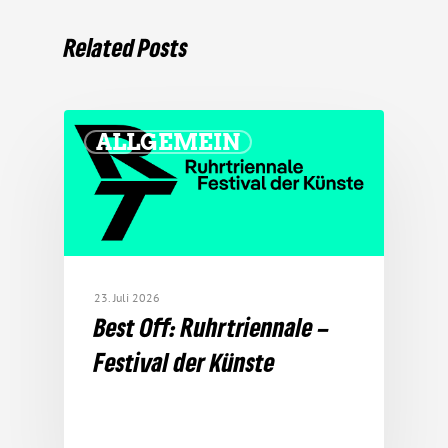
Related Posts
ALLGEMEIN
23. Juli 2026
Best Off: Ruhr­tri­en­nale –
Festival der Künste