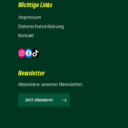
Wich­tige Links
Impressum
Daten­schutz­er­klä­rung
Kontakt
Instagram
Facebook
TikTok
News­letter
Abon­niere unseren Newsletter.
Jetzt abon­nieren