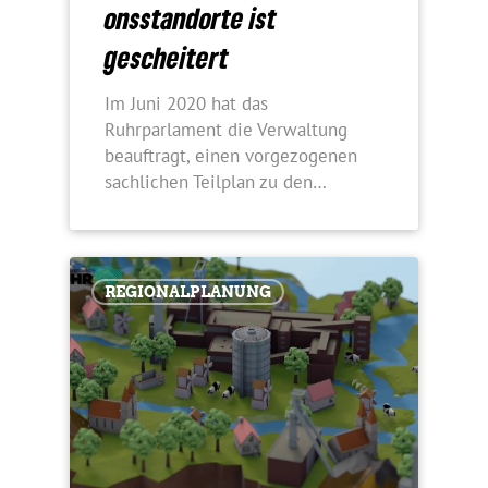
ons­stand­orte ist
gescheitert
Im Juni 2020 hat das
Ruhrparlament die Verwaltung
beauftragt, einen vorgezogenen
sachlichen Teilplan zu den…
REGIONALPLANUNG