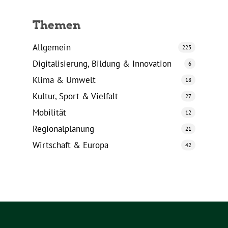
Themen
Allgemein
223
Digitalisierung, Bildung & Innovation
6
Klima & Umwelt
18
Kultur, Sport & Vielfalt
27
Mobilität
12
Regionalplanung
21
Wirtschaft & Europa
42