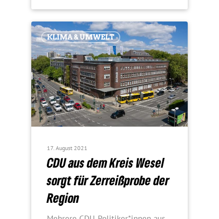
KLIMA & UMWELT
17. August 2021
CDU aus dem Kreis Wesel
sorgt für Zerreiß­probe der
Region
Mehrere CDU-Politiker*innen aus